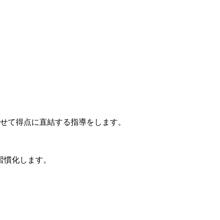
わせて得点に直結する指導をします。
習慣化します。