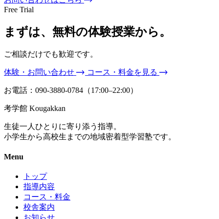
Free Trial
まずは、無料の体験授業から。
ご相談だけでも歓迎です。
体験・お問い合わせ
コース・料金を見る
お電話：
090-3880-0784
（17:00–22:00）
考学館
Kougakkan
生徒一人ひとりに寄り添う指導。
小学生から高校生までの地域密着型学習塾です。
Menu
トップ
指導内容
コース・料金
校舎案内
お知らせ