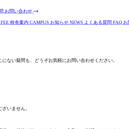
問
お問い合わせ
 FEE
校舎案内
CAMPUS
お知らせ
NEWS
よくある質問
FAQ
お
こにない疑問も、どうぞお気軽にお問い合わせください。
ございません。