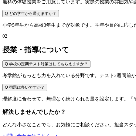
無料の体験授業をご用意しています。実際の授業の雰囲気や
Q
どの学年から通えますか？
小学5年生から高校3年生までが対象です。学年や目的に応じ
02
授業・指導について
Q
学校の定期テスト対策はしてもらえますか？
考学館がもっとも力を入れている分野です。テスト2週間前
Q
宿題は多いですか？
理解度に合わせて、無理なく続けられる量を設定します。「
解決しませんでしたか？
どんな小さなことでも、お気軽にご相談ください。担当スタ
お問い合わせはこちら