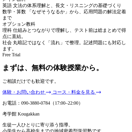
英語
文法の体系理解と、長文・リスニングの基礎づくり
数学・算数
「なぜそうなるか」から、応用問題の解法定着
まで
オプション教科
理科
仕組みとつながりで理解し、テスト前は総まとめで得
点に直結。
社会
丸暗記ではなく「流れ」で整理。記述問題にも対応し
ます。
Free Trial
まずは、無料の体験授業から。
ご相談だけでも歓迎です。
体験・お問い合わせ
コース・料金を見る
お電話：
090-3880-0784
（17:00–22:00）
考学館
Kougakkan
生徒一人ひとりに寄り添う指導。
小学生から高校生までの地域密着型学習塾です。