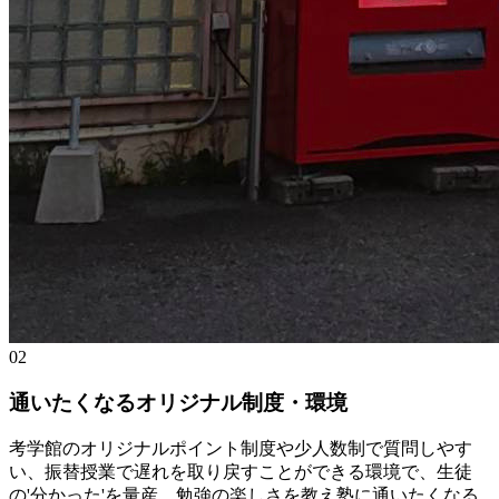
02
通いたくなるオリジナル制度・環境
考学館のオリジナルポイント制度や少人数制で質問しやす
い、振替授業で遅れを取り戻すことができる環境で、生徒
の'分かった'を量産。勉強の楽しさを教え塾に通いたくなる