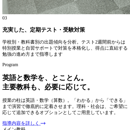
03
充実した、定期テスト・受験対策
学校別・教科書別の出題傾向を分析。テスト2週間前からは
特別授業と自習サポートで対策を本格化し、得点に直結する
勉強の進め方まで指導します
Program
英語と数学を、とことん。
主要教科も、必要に応じて。
授業の柱は英語・数学（算数）。「わかる」から「できる」
まで演習で徹底的に定着させます。理科・社会は、ご希望に
応じて追加できるオプションとしてご用意しています。
指導内容を詳しく
メイン教科